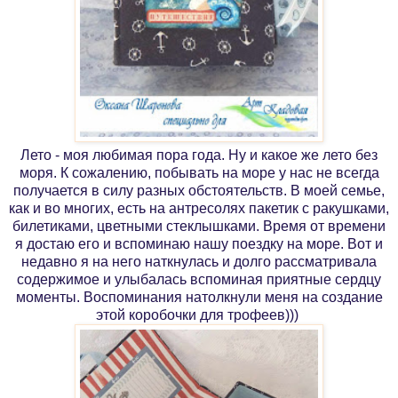
Лето - моя любимая пора года. Ну и какое же лето без
моря. К сожалению, побывать на море у нас не всегда
получается в силу разных обстоятельств. В моей семье,
как и во многих, есть на антресолях пакетик с ракушками,
билетиками, цветными стеклышками. Время от времени
я достаю его и вспоминаю нашу поездку на море. Вот и
недавно я на него наткнулась и долго рассматривала
содержимое и улыбалась вспоминая приятные сердцу
моменты. Воспоминания натолкнули меня на создание
этой коробочки для трофеев)))