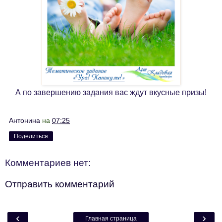
А по завершению задания вас ждут вкусные призы!
Антонина
на
07:25
Поделиться
Комментариев нет:
Отправить комментарий
‹
›
Главная страница