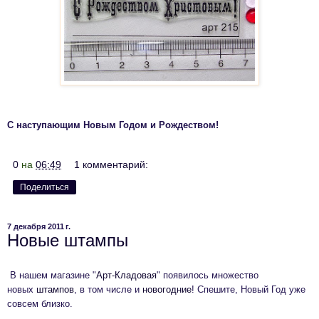
С наступающим Новым Годом и Рождеством!
0
на
06:49
1 комментарий:
Поделиться
7 декабря 2011 г.
Новые штампы
В нашем магазине "
Арт-Кладовая
" появилось множество
новых
штампов
, в том числе и
новогодние
! Спешите, Новый Год уже
совсем близко.